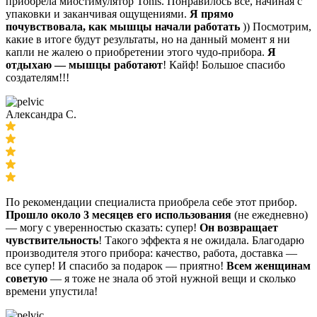
приобрела миостимулятор Tonis. Понравилось всё, начиная с
упаковки и заканчивая ощущениями.
Я прямо
почувствовала, как мышцы начали работать
)) Посмотрим,
какие в итоге будут результаты, но на данный момент я ни
капли не жалею о приобретении этого чудо-прибора.
Я
отдыхаю — мышцы работают
! Кайф! Большое спасибо
создателям!!!
Александра С.
По рекомендации специалиста приобрела себе этот прибор.
Прошло около 3 месяцев его использования
(не ежедневно)
— могу с уверенностью сказать: супер!
Он возвращает
чувствительность
! Такого эффекта я не ожидала. Благодарю
производителя этого прибора: качество, работа, доставка —
все супер! И спасибо за подарок — приятно!
Всем женщинам
советую
— я тоже не знала об этой нужной вещи и сколько
времени упустила!