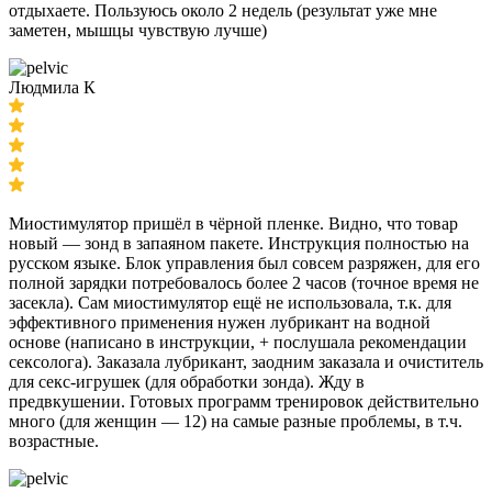
отдыхаете. Пользуюсь около 2 недель (результат уже мне
заметен, мышцы чувствую лучше)
Людмила К
Миостимулятор пришёл в чёрной пленке. Видно, что товар
новый — зонд в запаяном пакете. Инструкция полностью на
русском языке. Блок управления был совсем разряжен, для его
полной зарядки потребовалось более 2 часов (точное время не
засекла). Сам миостимулятор ещё не использовала, т.к. для
эффективного применения нужен лубрикант на водной
основе (написано в инструкции, + послушала рекомендации
сексолога). Заказала лубрикант, заодним заказала и очиститель
для секс-игрушек (для обработки зонда). Жду в
предвкушении. Готовых программ тренировок действительно
много (для женщин — 12) на самые разные проблемы, в т.ч.
возрастные.