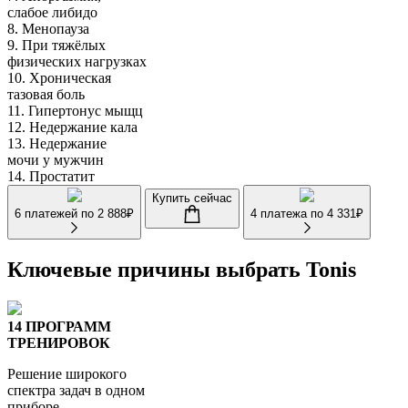
слабое либидо
8.
Менопауза
9.
При тяжёлых
физических нагрузках
10.
Хроническая
тазовая боль
11.
Гипертонус мыщц
12.
Недержание кала
13.
Недержание
мочи у мужчин
14.
Простатит
Купить сейчас
6 платежей по
2 888
₽
4 платежа по
4 331
₽
Ключевые причины выбрать
Tonis
14 ПРОГРАММ
ТРЕНИРОВОК
Решение широкого
спектра задач в одном
приборе