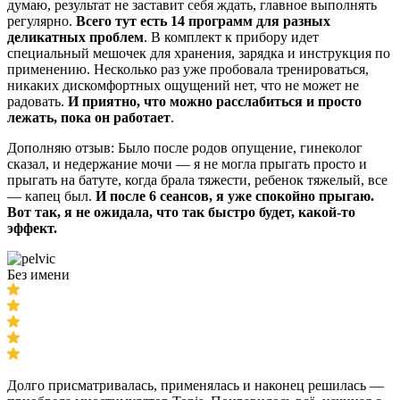
думаю, результат не заставит себя ждать, главное выполнять
регулярно.
Всего тут есть 14 программ для разных
деликатных проблем
. В комплект к прибору идет
специальный мешочек для хранения, зарядка и инструкция по
применению. Несколько раз уже пробовала тренироваться,
никаких дискомфортных ощущений нет, что не может не
радовать.
И приятно, что можно расслабиться и просто
лежать, пока он работает
.
Дополняю отзыв: Было после родов опущение, гинеколог
сказал, и недержание мочи — я не могла прыгать просто и
прыгать на батуте, когда брала тяжести, ребенок тяжелый, все
— капец был.
И после 6 сеансов, я уже спокойно прыгаю.
Вот так, я не ожидала, что так быстро будет, какой-то
эффект.
Без имени
Долго присматривалась, применялась и наконец решилась —