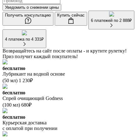
Уведомить о снижении цены
Получить консультацию
Купить сейчас
6 платежей по
2 888
₽
4 платежа по
4 331
₽
Возвращайтесь на сайт после оплаты - и крутите рулетку!
Приз получит каждый покупатель!
бесплатно
Лубрикант на водной основе
(50 мл) 1 230₽
бесплатно
Спрей очищающий Godness
(100 мл) 680₽
бесплатно
Курьерская доставка
с оплатой при получении