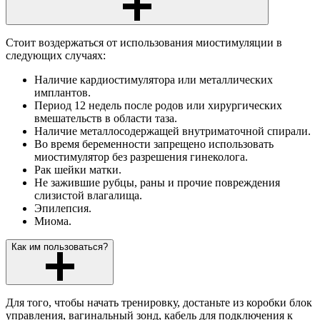
Стоит воздержаться от использования миостимуляции в
следующих случаях:
Наличие кардиостимулятора или металлических
имплантов.
Период 12 недель после родов или хирургических
вмешательств в области таза.
Наличие металлосодержащей внутриматочной спирали.
Во время беременности запрещено использовать
миостимулятор без разрешения гинеколога.
Рак шейки матки.
Не зажившие рубцы, раны и прочие повреждения
слизистой влагалища.
Эпилепсия.
Миома.
Как им пользоваться?
Для того, чтобы начать тренировку, достаньте из коробки блок
управления, вагинальный зонд, кабель для подключения к