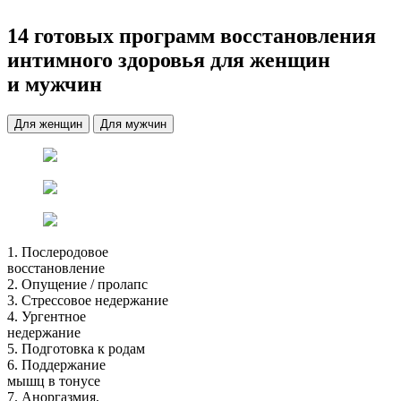
14 готовых программ восстановления
интимного здоровья
для женщин
и мужчин
Для женщин
Для мужчин
1.
Послеродовое
восстановление
2.
Опущение / пролапс
3.
Стрессовое недержание
4.
Ургентное
недержание
5.
Подготовка к родам
6.
Поддержание
мышц в тонусе
7.
Аноргазмия,