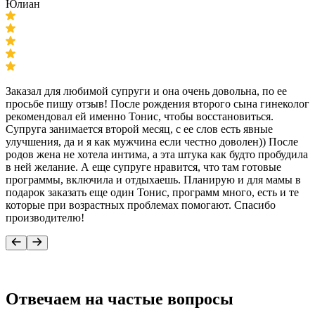
Юлиан
Заказал для любимой супруги и она очень довольна, по ее
просьбе пишу отзыв! После рождения второго сына гинеколог
рекомендовал ей именно Тонис, чтобы восстановиться.
Супруга занимается второй месяц, с ее слов есть явные
улучшения, да и я как мужчина если честно доволен)) После
родов жена не хотела интима, а эта штука как будто пробудила
в ней желание. А еще супруге нравится, что там готовые
программы, включила и отдыхаешь. Планирую и для мамы в
подарок заказать еще один Тонис, программ много, есть и те
которые при возрастных проблемах помогают. Спасибо
производителю!
Отвечаем на
частые вопросы