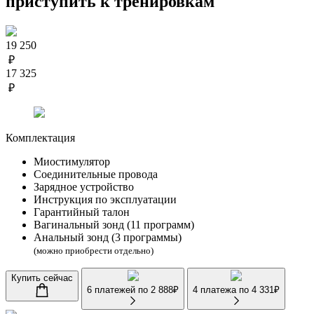
приступить к тренировкам
19 250
₽
17 325
₽
Комплектация
Миостимулятор
Соединительные провода
Зарядное устройство
Инструкция по эксплуатации
Гарантийный талон
Вагинальный зонд (11 программ)
Анальный зонд (3 программы)
(можно приобрести отдельно)
Купить сейчас
6 платежей по
2 888
₽
4 платежа по
4 331
₽