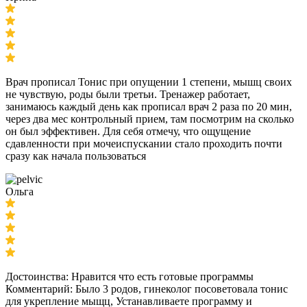
Врач прописал Тонис при опущении 1 степени, мышц своих
не чувствую, роды были третьи. Тренажер работает,
занимаюсь каждый день как прописал врач 2 раза по 20 мин,
через два мес контрольный прием, там посмотрим на сколько
он был эффективен. Для себя отмечу, что ощущение
сдавленности при мочеиспускании стало проходить почти
сразу как начала пользоваться
Ольга
Достоинства: Нравится что есть готовые программы
Комментарий: Было 3 родов, гинеколог посоветовала тонис
для укрепление мыщц, Устанавливаете программу и