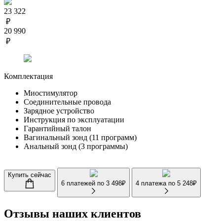
23 322
₽
20 990
₽
Комплектация
Миостимулятор
Соединительные провода
Зарядное устройство
Инструкция по эксплуатации
Гарантийный талон
Вагинальный зонд (11 программ)
Анальный зонд (3 программы)
Купить сейчас
6 платежей по
3 498
₽
4 платежа по
5 248
₽
Отзывы
наших клиентов