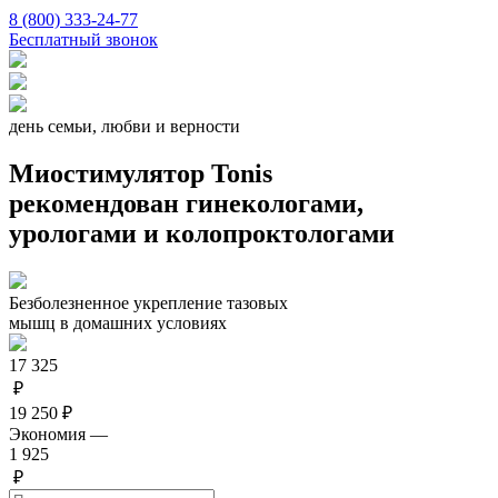
8 (800) 333-24-77
Бесплатный звонок
день семьи, любви и верности
Миостимулятор Tonis
рекомендован гинекологами,
урологами и колопроктологами
Безболезненное укрепление тазовых
мышц в домашних условиях
17 325
₽
19 250 ₽
Экономия —
1 925
₽