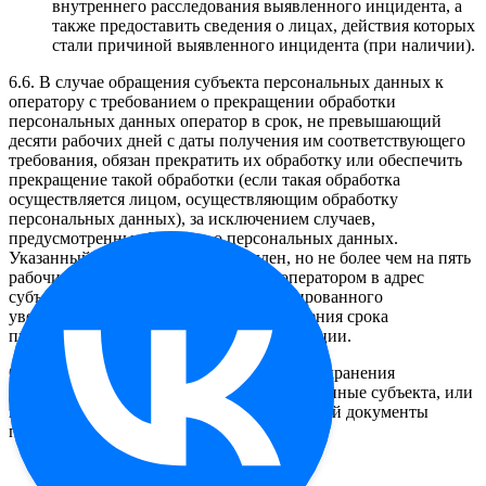
внутреннего расследования выявленного инцидента, а
также предоставить сведения о лицах, действия которых
стали причиной выявленного инцидента (при наличии).
6.6. В случае обращения субъекта персональных данных к
оператору с требованием о прекращении обработки
персональных данных оператор в срок, не превышающий
десяти рабочих дней с даты получения им соответствующего
требования, обязан прекратить их обработку или обеспечить
прекращение такой обработки (если такая обработка
осуществляется лицом, осуществляющим обработку
персональных данных), за исключением случаев,
предусмотренных Законом о персональных данных.
Указанный срок может быть продлен, но не более чем на пять
рабочих дней в случае направления оператором в адрес
субъекта персональных данных мотивированного
уведомления с указанием причин продления срока
предоставления запрашиваемой информации.
6.7. После истечения срока нормативного хранения
документов, содержащих персональные данные субъекта, или
при наступлении иных законных оснований документы
подлежат уничтожению.