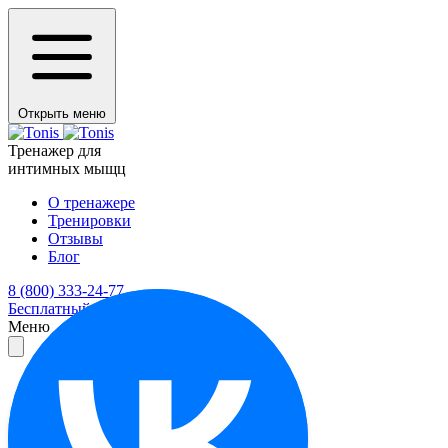
Открыть меню
Тренажер для
интимных мыщц
О тренажере
Тренировки
Отзывы
Блог
8 (800) 333-24-77
Бесплатный звонок
Меню
О тренажере
Тренировки
Отзывы
Блог