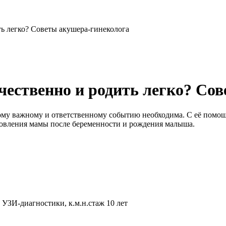
ть легко? Советы акушера-гинеколога
ачественно и родить легко? Со
тому важному и ответственному событию необходима. С её помо
новления мамы после беременности и рождения малыша.
 УЗИ-диагностики, к.м.н.
стаж 10 лет