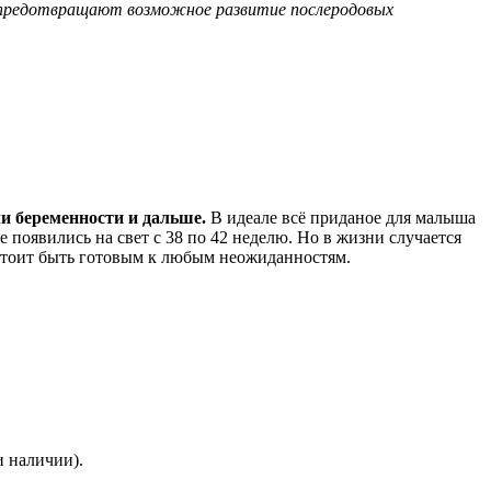
, предотвращают возможное развитие послеродовых
ли беременности и дальше.
В идеале всё приданое для малыша
 появились на свет с 38 по 42 неделю. Но в жизни случается
 стоит быть готовым к любым неожиданностям.
и наличии).