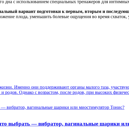
го дна с использованием специальных тренажеров для интимны
альный вариант подготовки к первым, вторым и последую
ожение плода, уменьшить болевые ощущения во время схваток, у
 жизни. Именно они поддерживают органы малого таза, участвую
 и родов. Однако с возрастом, после родов, при высоких физи
 что выбрать — вибратор, вагинальные шарики ил