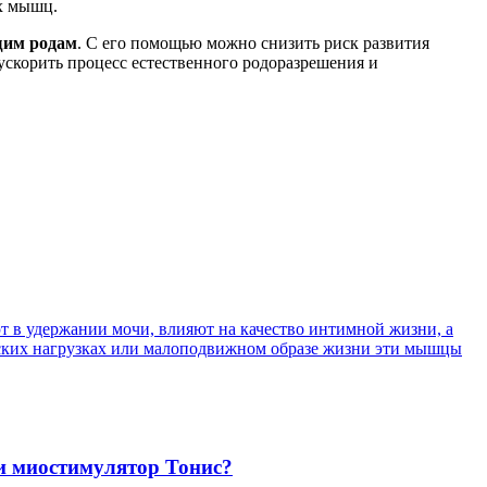
х мышц.
щим родам
. С его помощью можно снизить риск развития
скорить процесс естественного родоразрешения и
т в удержании мочи, влияют на качество интимной жизни, а
ческих нагрузках или малоподвижном образе жизни эти мышцы
и миостимулятор Тонис?