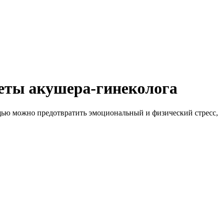
веты акушера-гинеколога
щью можно предотвратить эмоциональный и физический стресс,