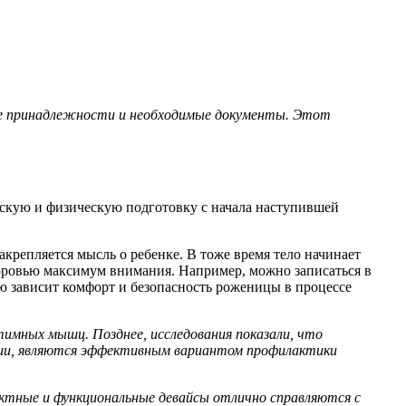
ие принадлежности и необходимые документы. Этот
ескую и физическую подготовку с начала наступившей
акрепляется мысль о ребенке. В тоже время тело начинает
доровью максимум внимания. Например, можно записаться в
ю зависит комфорт и безопасность роженицы в процессе
нтимных мышц. Позднее, исследования показали, что
нии, являются эффективным вариантом профилактики
актные и функциональные девайсы отлично справляются с