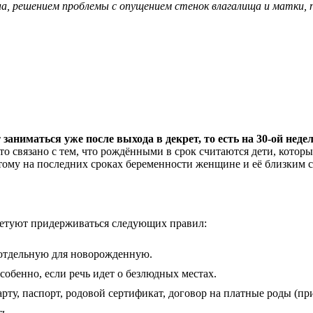
на, решением проблемы с опущением стенок влагалища и матки
ниматься уже после выхода в декрет, то есть на 30-ой неде
о связано с тем, что рождёнными в срок считаются дети, которые
этому на последних сроках беременности женщине и её близким
ветуют придерживаться следующих правил:
, отдельную для новорожденную.
собенно, если речь идет о безлюдных местах.
рту, паспорт, родовой сертификат, договор на платные роды (пр
ь.