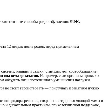
едикаментозные способы родовозбуждения:
ЛФК,
стя 12 недель после родов: перед применением
 систему, мышцы и связки, стимулируют кровообращение,
 она вела до зачатия.
Например, если организм привык к
огом обсудить план постепенного уменьшения нагрузки.
туса не стоит геройствовать — приступать к занятиям нужно
пасного родоразрешения, сохранения здоровья молодой мамы и
 но и дыхательным практикам, психологической поддержке,