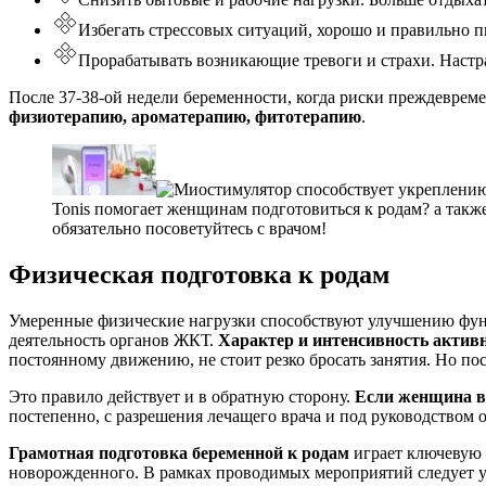
Избегать стрессовых ситуаций, хорошо и правильно пи
Прорабатывать возникающие тревоги и страхи. Настраи
После 37-38-ой недели беременности, когда риски преждеврем
физиотерапию, ароматерапию, фитотерапию
.
Tonis помогает женщинам подготовиться к родам? а такж
обязательно посоветуйтесь с врачом!
Физическая подготовка к родам
Умеренные физические нагрузки способствуют улучшению фун
деятельность органов ЖКТ.
Характер и интенсивность активн
постоянному движению, не стоит резко бросать занятия. Но по
Это правило действует и в обратную сторону.
Если женщина в
постепенно, с разрешения лечащего врача и под руководством 
Грамотная подготовка беременной к родам
играет ключевую 
новорожденного. В рамках проводимых мероприятий следует у