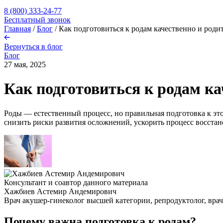
8 (800) 333-24-77
Бесплатный звонок
Главная
/
Блог
/
Как подготовиться к родам качественно и роди
Вернуться в блог
Блог
27 мая, 2025
Как подготовиться к родам к
Роды — естественный процесс, но правильная подготовка к э
снизить риски развития осложнений, ускорить процесс восста
Консультант и соавтор данного материала
Хажбиев Астемир Андемирович
Врач акушер-гинеколог высшей категории, репродуктолог, врач
Почему важна подготовка к родам?