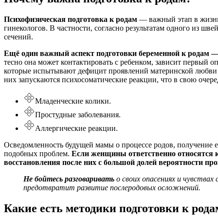
Психофизическая подготовка к родам
— важный этап в жизни
гинекологов. В частности, согласно результатам одного из шв
сечений.
Ещё один важный аспект подготовки беременной к родам —
тесно она может контактировать с ребенком, зависит первый 
которые испытывают дефицит проявлений материнской любви и 
них запускаются психосоматические реакции, что в свою очер
Младенческие колики.
Простудные заболевания.
Аллергические реакции.
Осведомленность будущей мамы о процессе родов, получение 
подобных проблем.
Если женщины ответственно относятся к 
восстановления после них с большой долей вероятности про
Не бойтесь разговаривать
о своих опасениях и чувствах
предотвратит развитие послеродовых осложнений.
Какие есть методики подготовки
к рода