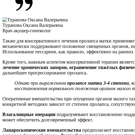
Туранова Оксана Валерьевна
Врач акушер-гинеколог
Также для консервативного лечения пролапса матки применяю
механически поддерживают положение смещенных органов, не п
Использование пессариев, как правило, эффективно на ранних 
Кроме того, важным аспектом консервативной терапии являетс
лечение хронических запоров, ограничение тяжёлых физиче
дальнейшее прогрессирование пролапса.
Однако при выраженном
пролапсе матки 3-4 степени
, 
восстановления нормального положения органов малого
Оперативные вмешательства при опущении органов малого таз
конкретной методики зависит от степени пролапса, сопутству
Влагалищные операции
подразумевают восстановление подде
может обеспечить долговременный эффект.
Лапароскопические вмешательства
предполагают восстановл