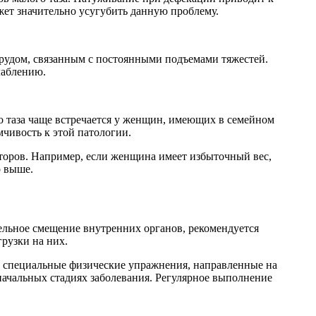
ет значительно усугубить данную проблему.
рудом, связанным с постоянными подъемами тяжестей.
лаблению.
о таза чаще встречается у женщин, имеющих в семейном
чивость к этой патологии.
торов. Например, если женщина имеет избыточный вес,
о выше.
тельное смещение внутренних органов, рекомендуется
рузки на них.
и специальные физические упражнения, направленные на
ачальных стадиях заболевания. Регулярное выполнение