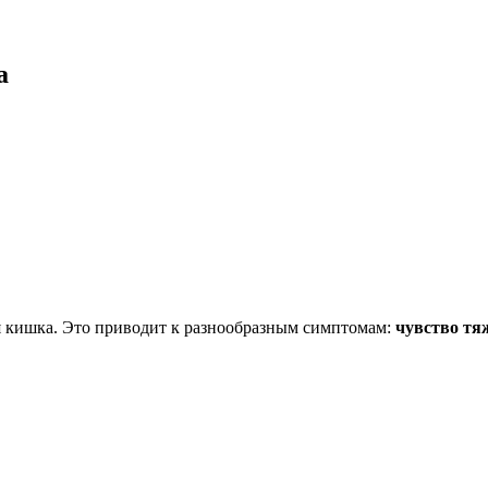
а
я кишка. Это приводит к разнообразным симптомам:
чувство тяж