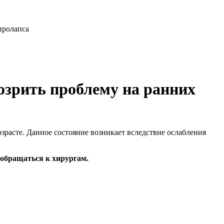
пролапса
озрить проблему на ранних
зрасте. Данное состояние возникает вследствие ослабления
 обращаться к хирургам.