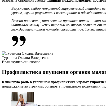
разрезы в брюшной стенке.
Данный подход позволяет достичь
Безусловно, выбор конкретной хирургической методики в
уролог, изучив результаты всестороннего обследования 
Важно понимать, что лечение пролапса матки — это
ко
интимных мышц. Успех терапии во многом зависит от с
междисциплинарной команды специалистов. Только такой
Туранова Оксана Валерьевна
Врач акушер-гинеколог
Профилактика опущения органов малог
Ключевую роль в успешной профилактике играют упражнен
поддержание внутренних органов в правильном положении,
п