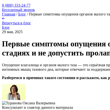
8 (800) 333-24-77
Бесплатный звонок
Главная
/
Блог
/
Первые симптомы опущения органов малого таза
Вернуться в блог
Блог
29 мая, 2025
Первые симптомы опущения ор
стадиях и не допустить прола
Опущение влагалища и органов малого таза — это серьёзная пр
интимных мышц тазового дна, которые отвечают за поддержан
Разберемся в причинах такого состояния и расскажем, как 
Консультант и соавтор данного материала