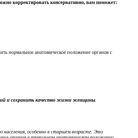
можно корректировать консервативно, вам поможет:
ить нормальное анатомическое положение органов с
ий и сохранить качество жизни женщины
.
о населения, особенно в старшем возрасте. Это
нних органов в правильном анатомическом положении.