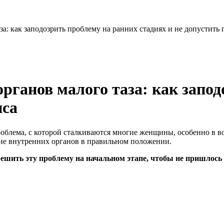
: как заподозрить проблему на ранних стадиях и не допустить 
ганов малого таза: как запод
пса
облема, с которой сталкиваются многие женщины, особенно в во
ие внутренних органов в правильном положении.
решить эту проблему на начальном этапе, чтобы не пришлось