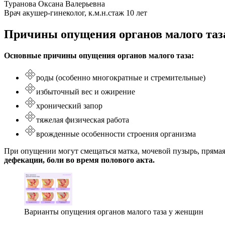
Туранова Оксана Валерьевна
Врач акушер-гинеколог, к.м.н.
стаж 10 лет
Причины опущения органов малого таз
Основные причины опущения органов малого таза:
роды (особенно многократные и стремительные)
избыточный вес и ожирение
хронический запор
тяжелая физическая работа
врожденные особенности строения организма
При опущении могут смещаться матка, мочевой пузырь, пряма
дефекации, боли во время полового акта.
Варианты опущения органов малого таза у женщин