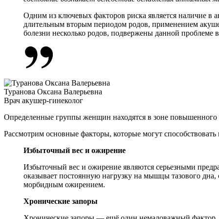
Одним из ключевых факторов риска является наличие в 
длительным вторым периодом родов, применением акуш
болезни несколько родов, подвержены данной проблеме в
Туранова Оксана Валерьевна
Врач акушер-гинеколог
Определенные группы женщин находятся в зоне повышенного р
Рассмотрим основные факторы, которые могут способствовать 
Избыточный вес и ожирение
Избыточный вес и ожирение являются серьезными предр
оказывает постоянную нагрузку на мышцы тазового дна,
морбидным ожирением.
Хронические запоры
Хронические запоры — ещё один немаловажный фактор, 