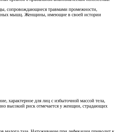
Роды, сопровождающиеся травмами промежности,
имных мышц. Женщины, имеющие в своей истории
, характерное для лиц с избыточной массой тела,
нно высокий риск отмечается у женщин, страдающих
 малого таза. Натуживание при дефекации приводит к