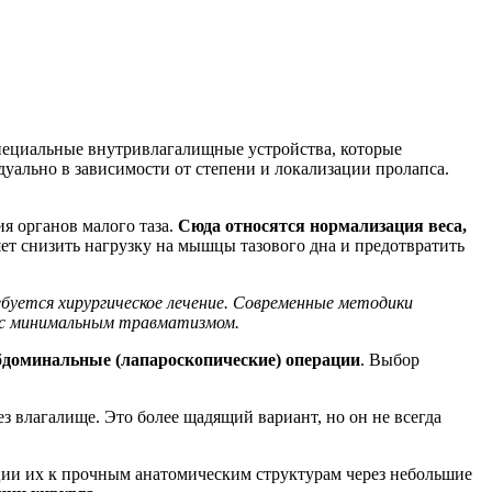
специальные внутривлагалищные устройства, которые
ально в зависимости от степени и локализации пролапса.
я органов малого таза.
Сюда относятся нормализация веса,
ет снизить нагрузку на мышцы тазового дна и предотвратить
буется хирургическое лечение. Современные методики
в с минимальным травматизмом.
доминальные (лапароскопические) операции
. Выбор
 влагалище. Это более щадящий вариант, но он не всегда
ции их к прочным анатомическим структурам через небольшие