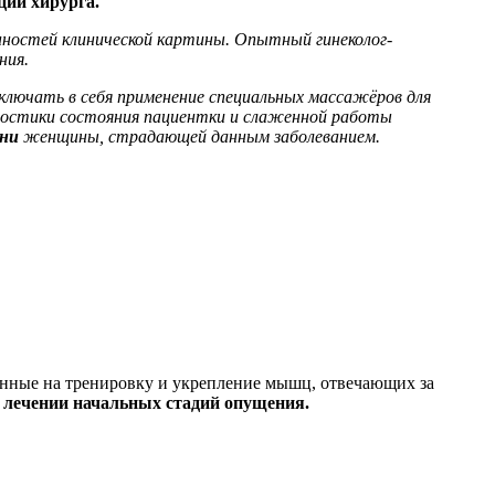
ции хирурга.
енностей клинической картины. Опытный гинеколог-
ния.
лючать в себя применение специальных массажёров для
гностики состояния пациентки и слаженной работы
зни
женщины, страдающей данным заболеванием.
нные на тренировку и укрепление мышц, отвечающих за
в лечении начальных стадий опущения.