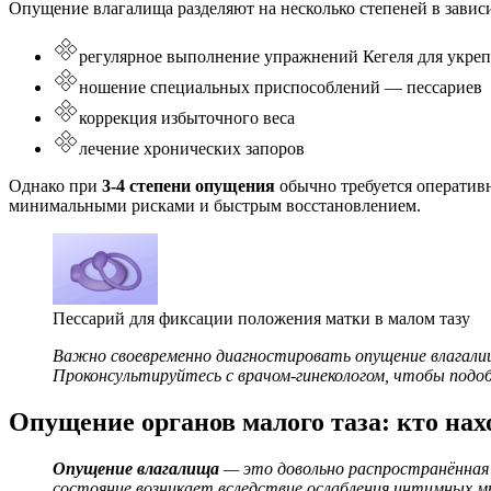
Опущение влагалища разделяют на несколько степеней в завис
регулярное выполнение упражнений Кегеля для укр
ношение специальных приспособлений — пессариев
коррекция избыточного веса
лечение хронических запоров
Однако при
3-4 степени опущения
обычно требуется оператив
минимальными рисками и быстрым восстановлением.
Пессарий для фиксации положения матки в малом тазу
Важно своевременно диагностировать опущение влагал
Проконсультируйтесь с врачом-гинекологом, чтобы подо
Опущение органов малого таза: кто нах
Опущение влагалища
— это довольно распространённая 
состояние возникает вследствие ослабления интимных м