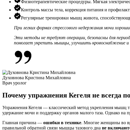
Физиотерапевтические процедуры. Мягкая электричес
Контроль массы тела, коррекция питания и профилакт
Регулярные тренировки мышц живота, способствующ
При легких формах стрессового недержания мочи хорош
Эти методы не требуют операции, безопасны для период
помогает
укрепить мышцы
, улучшить кровоснабжение и 
Духовнова Кристина Михайловна
Врач уролог
Почему упражнения Кегеля не всегда п
Упражнения Кегеля
— классический метод укрепления мышц та
удержание мочи и поддержку органов малого таза. Однако на пр
Главная причина —
ошибки в технике
. Многие женщины во вр
правильной обратной связи
мышцы тазового дна
не включают