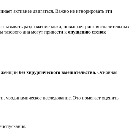
инает активнее двигаться. Важно не игнорировать эти
ет вызывать раздражение кожи, повышает риск воспалительных
ы тазового дна могут привести к
опущению стенок
у женщин
без хирургического вмешательства
. Основная
ти, уродинамическое исследование. Это помогает оценить
еиспускания.