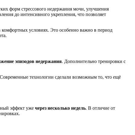
гких форм стрессового недержания мочи, улучшения
овления до интенсивного укрепления, что позволяет
в комфортных условиях. Это особенно важно в период
ота
.
ижение эпизодов недержания
. Дополнительно тренировки с
 Современные технологии сделали возможным то, что ещё
нный эффект уже
через несколько недель
. В отличие от
нировках.