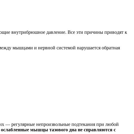
ающие внутрибрюшное давление. Все эти причины приводят к
о между мышцами и нервной системой нарушается обратная
угих — регулярные непроизвольные подтекания при любой
и
ослабленные
мышцы тазового дна
не справляются с