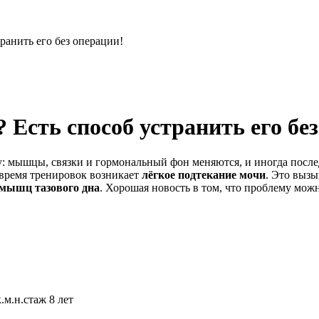
ранить его без операции!
 Есть способ устранить его бе
: мышцы, связки и гормональный фон меняются, и иногда после
 время тренировок возникает
лёгкое подтекание мочи
. Это вызы
мышц тазового дна
. Хорошая новость в том, что проблему можн
.м.н.
стаж 8 лет