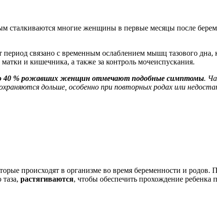
рым сталкиваются многие женщины в первые месяцы после берем
т период связано с временным ослаблением мышц тазового дна, 
матки и кишечника, а также за контроль мочеиспускания.
до 40 % рожавших женщин отмечают подобные симптомы
. Ч
сохраняются дольше, особенно при повторных родах или недост
орые происходят в организме во время беременности и родов. 
 таза,
растягиваются
, чтобы обеспечить прохождение ребенка п