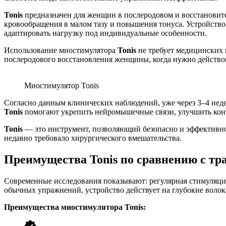
Tonis
предназначен
для женщин
в послеродовом и восстановит
кровообращения в малом тазу и повышения тонуса. Устройств
адаптировать нагрузку под индивидуальные особенности.
Использование миостимулятора
Tonis
не требует медицинских 
послеродового восстановления женщины
, когда нужно действ
Миостимулятор Tonis
Согласно данным клинических наблюдений, уже через 3–4 нед
Tonis
помогают укрепить нейромышечные связи, улучшить конт
Tonis
— это инструмент, позволяющий безопасно и эффективно
недавно требовало хирургического вмешательства.
Преимущества Tonis по сравнению с т
Современные исследования показывают: регулярная стимуляц
обычных упражнений, устройство действует на глубокие волок
Преимущества миостимулятора Tonis: