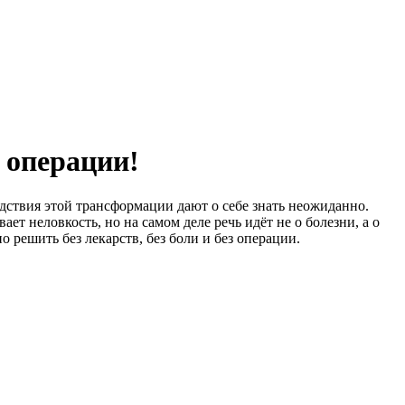
з операции!
дствия этой трансформации дают о себе знать неожиданно.
вает неловкость, но на самом деле речь идёт не о болезни, а о
о решить без лекарств, без боли и без операции.