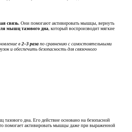
ая связь
. Они помогают активировать мышцы, вернуть
для
мышц тазового дна
, который воспроизводит мягкие
новление в
2–3 раза
по сравнению с самостоятельными
узок и обеспечить безопасность для связочного
ц тазового дна
. Его действие основано на безопасной
Это помогает активировать мышцы даже при выраженной