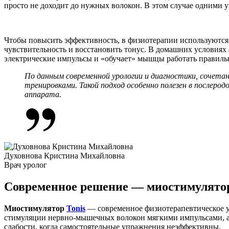
просто не доходит до нужных волокон. В этом случае одними 
Чтобы повысить эффективность, в физиотерапии используются
чувствительность и восстановить тонус. В домашних условия
электрические импульсы и «обучает» мышцы работать правиль
По данным современной урологии и диагностики, сочета
тренировками. Такой подход особенно полезен в послерод
аппарата.
Духовнова Кристина Михайловна
Врач уролог
Современное решение — миостимулятор
Миостимулятор
Tonis
— современное физиотерапевтическое у
стимуляции нервно-мышечных волокон мягкими импульсами,
слабости, когда самостоятельные упражнения неэффективны.