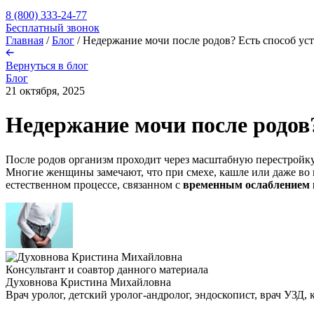
8 (800) 333-24-77
Бесплатный звонок
Главная
/
Блог
/
Недержание мочи после родов? Есть способ уст
Вернуться в блог
Блог
21 октября, 2025
Недержание мочи после родов?
После родов организм проходит через масштабную перестройку
Многие женщины замечают, что при смехе, кашле или даже во
естественном процессе, связанном с
временным ослаблением 
Консультант и соавтор данного материала
Духовнова Кристина Михайловна
Врач уролог, детский уролог-андролог, эндоскопист, врач УЗД, к