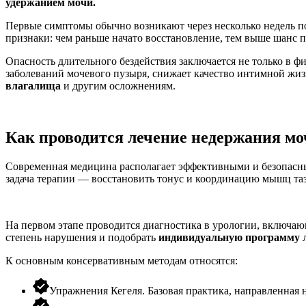
удержанием мочи.
Первые симптомы обычно возникают через несколько недель пос
признаки: чем раньше начато восстановление, тем выше шанс 
Опасность длительного бездействия заключается не только в 
заболеваний мочевого пузыря, снижает качество интимной жи
влагалища
и другим осложнениям.
Как проводится лечение недержания мо
Современная медицина располагает эффективными и безопасн
задача терапии — восстановить тонус и координацию мышц таз
На первом этапе проводится
диагностика
в
урологии
, включаю
степень нарушения и подобрать
индивидуальную программу
К основным консервативным методам относятся:
Упражнения Кегеля. Базовая практика, направленная