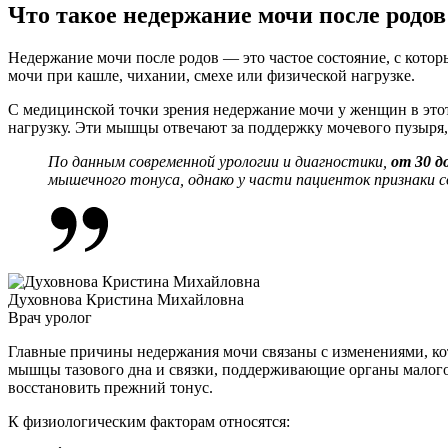
Что такое недержание мочи после родов
Недержание мочи после родов — это частое состояние, с кото
мочи при кашле, чихании, смехе или физической нагрузке.
С медицинской точки зрения недержание мочи у женщин в это
нагрузку. Эти мышцы отвечают за поддержку мочевого пузыря, 
По данным современной
урологии
и
диагностики
,
от 30 
мышечного тонуса, однако у части пациенток признаки 
Духовнова Кристина Михайловна
Врач уролог
Главные
причины
недержания мочи связаны с изменениями, кот
мышцы тазового дна
и связки, поддерживающие органы малого
восстановить прежний тонус.
К физиологическим факторам относятся: