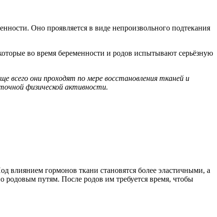
енности. Оно проявляется в виде непроизвольного подтекания
которые во время беременности и родов испытывают серьёзную
аще всего они проходят по мере восстановления тканей и
аточной физической активности.
Под влиянием гормонов ткани становятся более эластичными, а
о родовым путям. После родов им требуется время, чтобы