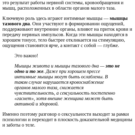
это результат работы нервной системы, кровообращения и
мышц, расположенных в области
органов малого таза
.
Ключевую роль здесь играют
интимные мышцы
—
мышцы
тазового дна
. Они участвуют в формировании ощущений,
поддерживают внутренние органы, влияют на приток крови и
передачу нервных импульсов. Когда эти мышцы находятся в
хорошем тонусе, тело быстрее откликается на стимуляцию,
ощущения становятся ярче, а контакт с собой — глубже.
Это важно!
Мышцы живота
и мышцы тазового дна —
это не
одно и то же
. Даже при хорошем прессе
интимные
мышцы
могут быть ослаблены. В
таком случае нарушается кровоснабжение
органов малого таза
, снижается
чувствительность, а
сексуальность
постепенно
«гаснет», хотя внешне женщина может быть
активной и здоровой.
Именно поэтому разговор о сексуальности выходит за рамки
психологии и переходит в плоскость доказательной медицины
и заботы о теле.