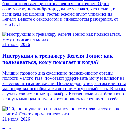
большинство женщин отправляется в интернет. Одни
советуют купить вибратор, другие уверяют, что помогут
вагинальные шарики, третьи рекомендуют упражнения
Кегеля. Вместе с сексологом и гинекологом разберемся, от
чего […]
21 июля, 2026
Инструкция к тренажёру Кегеля Тонис: как
пользоваться, кому помогает и когда?
Мышцы тазового дна ежедневно поддерживают органы
полости малого таза, помогают удерживать мочу и влияют на
качество интимной жизни. После родов, с возрастом или из-за
малоподвижного образа жизни они могут ослабевать. В таких
случаях современные тренажёры Кегеля помогают безопасно
вернуть мышцам тонус и восстановить уверенность в себе.
21 июля, 2026