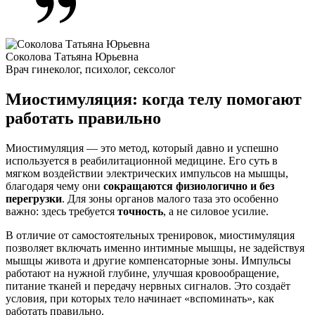
Соколова Татьяна Юрьевна
Врач гинеколог, психолог, сексолог
Миостимуляция: когда телу помогают
работать правильно
Миостимуляция — это метод, который давно и успешно
используется в реабилитационной медицине. Его суть в
мягком воздействии электрических импульсов на мышцы,
благодаря чему они
сокращаются физиологично и без
перегрузки
. Для зоны органов малого таза это особенно
важно: здесь требуется
точность
, а не силовое усилие.
В отличие от самостоятельных тренировок, миостимуляция
позволяет включать именно
интимные мышцы
, не задействуя
мышцы живота
и другие компенсаторные зоны. Импульсы
работают на нужной глубине, улучшая кровообращение,
питание тканей и передачу нервных сигналов. Это создаёт
условия, при которых тело начинает «вспоминать», как
работать правильно.