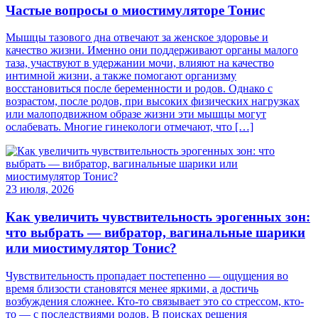
Частые вопросы о миостимуляторе Тонис
Мышцы тазового дна отвечают за женское здоровье и
качество жизни. Именно они поддерживают органы малого
таза, участвуют в удержании мочи, влияют на качество
интимной жизни, а также помогают организму
восстановиться после беременности и родов. Однако с
возрастом, после родов, при высоких физических нагрузках
или малоподвижном образе жизни эти мышцы могут
ослабевать. Многие гинекологи отмечают, что […]
23 июля, 2026
Как увеличить чувствительность эрогенных зон:
что выбрать — вибратор, вагинальные шарики
или миостимулятор Тонис?
Чувствительность пропадает постепенно — ощущения во
время близости становятся менее яркими, а достичь
возбуждения сложнее. Кто-то связывает это со стрессом, кто-
то — с последствиями родов. В поисках решения