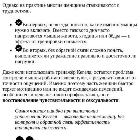
Однако на практике многие женщины сталкиваются с
трудностями.
Во-первых, не всегда понятно, какие именно мышцы
нужно включать. Вместо тазового дна часто
напрягаются мышцы живота, ягодицы или бёдра — и
эффект от тренировки снижается.
Во-вторых, без обратной связи сложно понять,
выполняется ли упражнение правильно и достаточно ли
нагрузки.
Даже если использовать
тренажёр Кегеля,
остается проблема
контроля: мышцы работают «вслепую», а результат зависит от
точности ощущений. Именно поэтому часть женщин быстро
теряет мотивацию или не видит ожидаемых изменений,
особенно если цель не только профилактика, но и
восстановление чувствительности и сексуальности
.
Самая частая ошибка при выполнении
упражнений Кегеля — включение не тех мышц. Без
контроля и обратной связи эффективность
тренировки снижается.