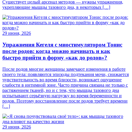
Существует целый арсенал методов — нужны упражнения,
укрепляющие мышцы тазового дна, в некоторых […]
29 июня, 2026
Упражнения Кегеля с миостимулятором Тонис
после родов: когда можно начинать и как
быстро прийти в форму «как до родов»?
После родов многие женщины замечают изменения в работе
своего тела: появляются эпизоды подтекания мочи, снижается
чувствительность во время близости, возникает ощущение
слабости в интимной зоне. Часто причина связана не только с
растяжением тканей, но и с тем, что мышцы тазового дна
испытывают серьёзную нагрузку во время беременности и
родов. Поэтому восстановление после родов требует времени
[…]
29 июня, 2026