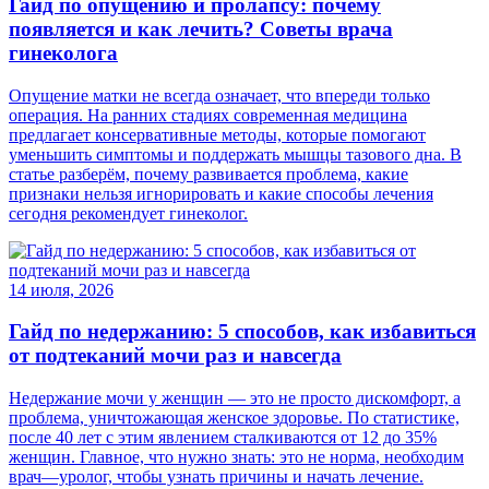
Гайд по опущению и пролапсу: почему
появляется и как лечить? Советы врача
гинеколога
Опущение матки не всегда означает, что впереди только
операция. На ранних стадиях современная медицина
предлагает консервативные методы, которые помогают
уменьшить симптомы и поддержать мышцы тазового дна. В
статье разберём, почему развивается проблема, какие
признаки нельзя игнорировать и какие способы лечения
сегодня рекомендует гинеколог.
14 июля, 2026
Гайд по недержанию: 5 способов, как избавиться
от подтеканий мочи раз и навсегда
Недержание мочи у женщин — это не просто дискомфорт, а
проблема, уничтожающая женское здоровье. По статистике,
после 40 лет с этим явлением сталкиваются от 12 до 35%
женщин. Главное, что нужно знать: это не норма, необходим
врач—уролог, чтобы узнать причины и начать лечение.