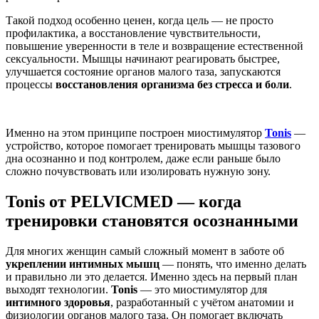
Такой подход особенно ценен, когда цель — не просто
профилактика, а восстановление чувствительности,
повышение уверенности в теле и возвращение естественной
сексуальности. Мышцы начинают реагировать быстрее,
улучшается состояние органов малого таза, запускаются
процессы
восстановления организма
без стресса и боли
.
Именно на этом принципе построен
миостимулятор
Tonis
—
устройство, которое помогает тренировать мышцы тазового
дна осознанно и под контролем, даже если раньше было
сложно почувствовать или изолировать нужную зону.
Tonis от PELVICMED — когда
тренировки становятся осознанными
Для многих женщин самый сложный момент в заботе об
укреплении интимных мышц
— понять, что именно делать
и правильно ли это делается. Именно здесь на первый план
выходят технологии.
Tonis
— это миостимулятор для
интимного здоровья
, разработанный с учётом анатомии и
физиологии органов малого таза. Он помогает включать