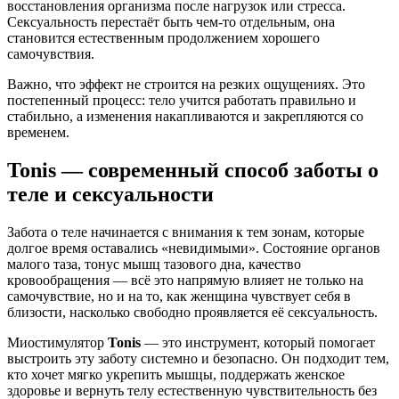
восстановления организма
после нагрузок или стресса.
Сексуальность перестаёт быть чем-то отдельным, она
становится естественным продолжением хорошего
самочувствия.
Важно, что эффект не строится на резких ощущениях. Это
постепенный процесс: тело учится работать правильно и
стабильно, а изменения накапливаются и закрепляются со
временем.
Tonis — современный способ заботы о
теле и сексуальности
Забота о теле начинается с внимания к тем зонам, которые
долгое время оставались «невидимыми». Состояние
органов
малого таза
, тонус мышц тазового дна, качество
кровообращения — всё это напрямую влияет не только на
самочувствие, но и на то, как женщина чувствует себя в
близости, насколько свободно проявляется её сексуальность.
Миостимулятор
Tonis
— это инструмент, который помогает
выстроить эту заботу системно и безопасно. Он подходит тем,
кто хочет мягко укрепить мышцы, поддержать
женское
здоровье
и вернуть телу естественную чувствительность без