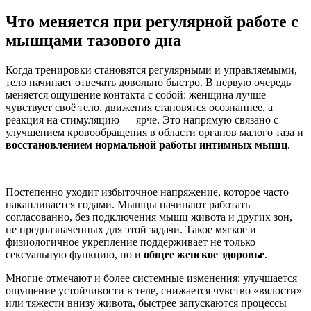
Что меняется при регулярной работе с
мышцами тазового дна
Когда тренировки становятся регулярными и управляемыми,
тело начинает отвечать довольно быстро. В первую очередь
меняется ощущение контакта с собой: женщина лучше
чувствует своё тело, движения становятся осознаннее, а
реакция на стимуляцию — ярче. Это напрямую связано с
улучшением кровообращения в области органов малого таза и
восстановлением нормальной работы интимных мышц
.
Постепенно уходит избыточное напряжение, которое часто
накапливается годами. Мышцы начинают работать
согласованно, без подключения мышц живота и других зон,
не предназначенных для этой задачи. Такое мягкое и
физиологичное
укрепление
поддерживает не только
сексуальную функцию, но и
общее
женское здоровье
.
Многие отмечают и более системные изменения: улучшается
ощущение устойчивости в теле, снижается чувство «вялости»
или тяжести внизу живота, быстрее запускаются процессы