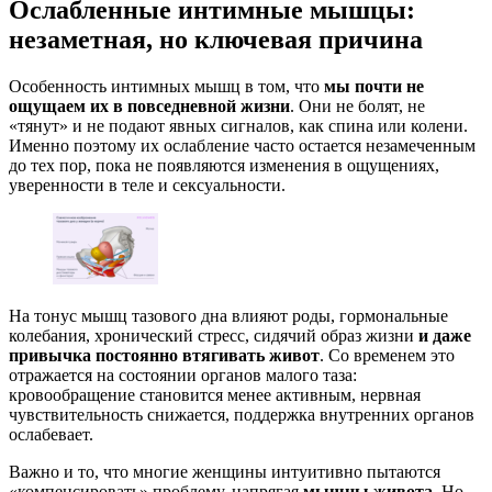
Ослабленные интимные мышцы:
незаметная, но ключевая причина
Особенность
интимных мышц
в том, что
мы почти не
ощущаем их в повседневной жизни
. Они не болят, не
«тянут» и не подают явных сигналов, как спина или колени.
Именно поэтому их ослабление часто остается незамеченным
до тех пор, пока не появляются изменения в ощущениях,
уверенности в теле и сексуальности.
На тонус мышц тазового дна влияют роды, гормональные
колебания, хронический стресс, сидячий образ жизни
и даже
привычка постоянно втягивать живот
. Со временем это
отражается на состоянии органов малого таза:
кровообращение становится менее активным, нервная
чувствительность снижается, поддержка внутренних органов
ослабевает.
Важно и то, что многие женщины интуитивно пытаются
«компенсировать» проблему, напрягая
мышцы живота
. Но