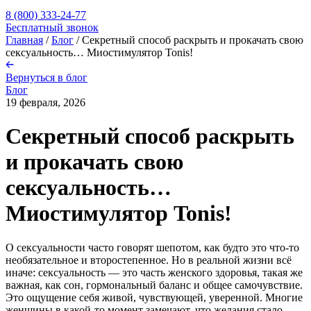
8 (800) 333-24-77
Бесплатный звонок
Главная
/
Блог
/
Секретный способ раскрыть и прокачать свою
сексуальность… Миостимулятор Tonis!
Вернуться в блог
Блог
19 февраля, 2026
Секретный способ раскрыть
и прокачать свою
сексуальность…
Миостимулятор Tonis!
О сексуальности часто говорят шепотом, как будто это что-то
необязательное и второстепенное. Но в реальной жизни всё
иначе: сексуальность — это часть женского здоровья, такая же
важная, как сон, гормональный баланс и общее самочувствие.
Это ощущение себя живой, чувствующей, уверенной. Многие
женщины в какой-то момент замечают, что желания стало