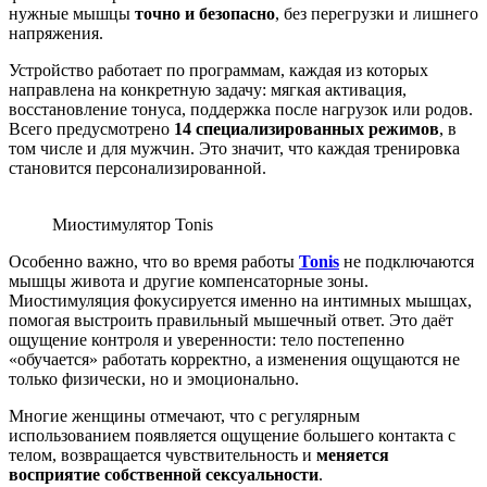
нужные мышцы
точно и безопасно
, без перегрузки и лишнего
напряжения.
Устройство работает по программам, каждая из которых
направлена на конкретную задачу: мягкая активация,
восстановление тонуса, поддержка после нагрузок или родов.
Всего предусмотрено
14 специализированных режимов
, в
том числе и для мужчин. Это значит, что каждая тренировка
становится персонализированной.
Миостимулятор Tonis
Особенно важно, что во время работы
Tonis
не подключаются
мышцы живота и другие компенсаторные зоны.
Миостимуляция фокусируется именно на интимных мышцах,
помогая выстроить правильный мышечный ответ. Это даёт
ощущение контроля и уверенности: тело постепенно
«обучается» работать корректно, а изменения ощущаются не
только физически, но и эмоционально.
Многие женщины отмечают, что с регулярным
использованием появляется ощущение большего контакта с
телом, возвращается чувствительность и
меняется
восприятие собственной сексуальности
.