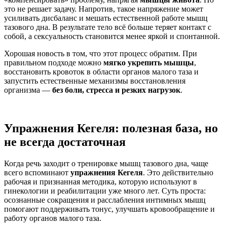
это не решает задачу. Напротив, такое напряжение может
усиливать дисбаланс и мешать естественной работе мышц
тазового дна. В результате тело всё больше теряет контакт с
собой, а
сексуальность
становится менее яркой и спонтанной.
Хорошая новость в том, что этот процесс обратим. При
правильном подходе можно
мягко
укрепить мышцы
,
восстановить кровоток в области органов малого таза и
запустить естественные механизмы восстановления
организма —
без боли, стресса и резких нагрузок
.
Упражнения Кегеля: полезная база, но
не всегда достаточная
Когда речь заходит о тренировке мышц тазового дна, чаще
всего вспоминают
упражнения Кегеля
. Это действительно
рабочая и признанная методика, которую используют в
гинекологии и реабилитации уже много лет. Суть проста:
осознанные сокращения и расслабления
интимных мышц
помогают поддерживать тонус, улучшать кровообращение и
работу органов малого таза.