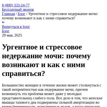
8 (800) 333-24-77
Бесплатный звонок
Главная
/
Блог
/
Ургентное и стрессовое недержание мочи:
почему возникают и как с ними справиться?
Вернуться в блог
Блог
29 мая, 2025
Ургентное и стрессовое
недержание мочи: почему
возникают и как с ними
справиться?
Большинство женщин в течение жизни может столкнуться с
такой неприятностью как недержание мочи, причем
возникнуть эта проблема может даже у молодых
представительниц слабого пола. Все дело в том, что женские
мышцы тазового дна подвержены сильной амортизации во
время беременности, естественных родов, а когда приходит