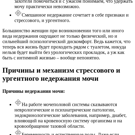
захотели помочиться и с ужасом понимаем, что удержать
мочу практически невозможно.
Смешанное недержание сочетает в себе признаки и
стрессового, и ургентного.
Большинство женщин при возникновении того или иного
вида недержания ощущают не только физический, но и
сильнейший психологический дискомфорт. Ведь кажется, что
теперь вся жизнь будет проходить рядом с туалетом, никуда
нельзя будет выйти без урологических прокладок, а уж как
быть с интимной жизнью – вообще непонятно.
Причины и механизм стрессового и
ургентного недержания мочи
Причины недержания мочи:
На работе мочеполовой системы сказываются
неврологические и психиатрические патологии,
эндокринологические заболевания, например, диабет,
влияющий на кровеносную систему организма и на
кровообращение тазовой области.
Беременность и естественные роды. Даже если