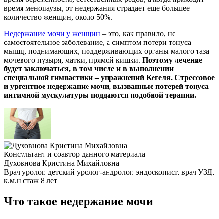
время менопаузы, от недержания страдает еще большее
количество женщин, около 50%.
Недержание мочи у женщин
– это, как правило, не
самостоятельное заболевание, а симптом потери тонуса
мышц, поднимающих, поддерживающих органы малого таза –
мочевого пузыря, матки, прямой кишки.
Поэтому лечение
будет заключаться, в том числе и в выполнении
специальной гимнастики – упражнений Кегеля. Стрессовое
и ургентное недержание мочи, вызванные потерей тонуса
интимной мускулатуры поддаются подобной терапии.
Консультант и соавтор данного материала
Духовнова Кристина Михайловна
Врач уролог, детский уролог-андролог, эндоскопист, врач УЗД,
к.м.н.
стаж 8 лет
Что такое недержание мочи