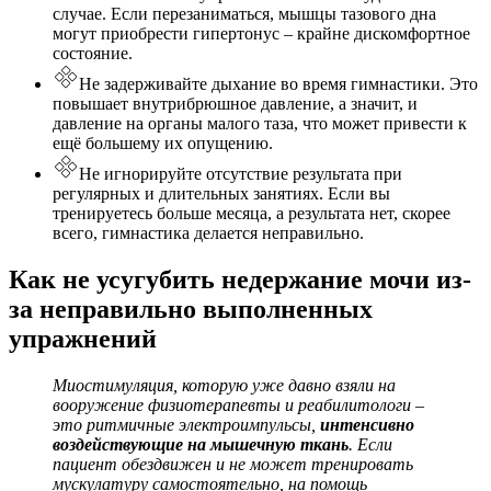
случае. Если перезаниматься, мышцы тазового дна
могут приобрести гипертонус – крайне дискомфортное
состояние.
Не задерживайте дыхание во время гимнастики. Это
повышает внутрибрюшное давление, а значит, и
давление на органы малого таза, что может привести к
ещё большему их опущению.
Не игнорируйте отсутствие результата при
регулярных и длительных занятиях. Если вы
тренируетесь больше месяца, а результата нет, скорее
всего, гимнастика делается неправильно.
Как не усугубить недержание мочи из-
за неправильно выполненных
упражнений
Миостимуляция, которую уже давно взяли на
вооружение физиотерапевты и реабилитологи –
это ритмичные электроимпульсы,
интенсивно
воздействующие на мышечную ткань
. Если
пациент обездвижен и не может тренировать
мускулатуру самостоятельно, на помощь