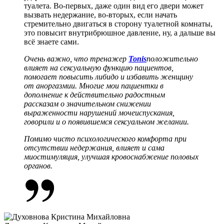
туалета. Во-первых, даже один вид его двери может
вызвать недержание, во-вторых, если начать
стремительно двигаться в сторону туалетной комнаты,
это повысит внутрибрюшное давление, ну, а дальше вы
всё знаете сами.
Очень важно, что тренажер
Tonis
положительно
влияет на сексуальную функцию пациентов,
помогает повысить либидо и избавить женщину
от аноргазмии. Многие мои пациентки в
дополнение к действительно радостным
рассказам о значительном снижении
выраженности нарушений мочеиспускания,
говорили и о появившемся сексуальном желании.
Помимо чисто психологического комфорта при
отсутствии недержания, влияет и сама
миостимуляция, улучшая кровоснабжение половых
органов.