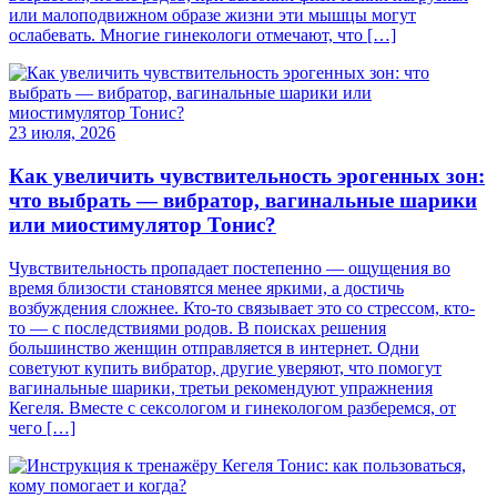
или малоподвижном образе жизни эти мышцы могут
ослабевать. Многие гинекологи отмечают, что […]
23 июля, 2026
Как увеличить чувствительность эрогенных зон:
что выбрать — вибратор, вагинальные шарики
или миостимулятор Тонис?
Чувствительность пропадает постепенно — ощущения во
время близости становятся менее яркими, а достичь
возбуждения сложнее. Кто-то связывает это со стрессом, кто-
то — с последствиями родов. В поисках решения
большинство женщин отправляется в интернет. Одни
советуют купить вибратор, другие уверяют, что помогут
вагинальные шарики, третьи рекомендуют упражнения
Кегеля. Вместе с сексологом и гинекологом разберемся, от
чего […]