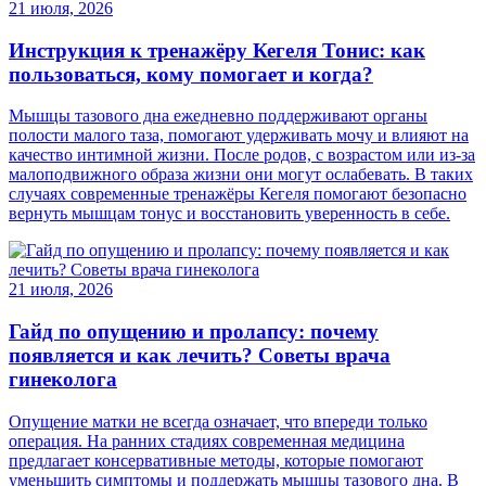
21 июля, 2026
Инструкция к тренажёру Кегеля Тонис: как
пользоваться, кому помогает и когда?
Мышцы тазового дна ежедневно поддерживают органы
полости малого таза, помогают удерживать мочу и влияют на
качество интимной жизни. После родов, с возрастом или из-за
малоподвижного образа жизни они могут ослабевать. В таких
случаях современные тренажёры Кегеля помогают безопасно
вернуть мышцам тонус и восстановить уверенность в себе.
21 июля, 2026
Гайд по опущению и пролапсу: почему
появляется и как лечить? Советы врача
гинеколога
Опущение матки не всегда означает, что впереди только
операция. На ранних стадиях современная медицина
предлагает консервативные методы, которые помогают
уменьшить симптомы и поддержать мышцы тазового дна. В