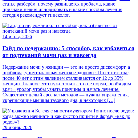
статье разберём, почему развивается проблема, какие
признаки нельзя игнорировать и какие способы лечения
сегодня рекомендует гинеколог.
14 июля, 2026
Гайд по недержанию: 5 способов, как избавиться
от подтеканий мочи раз и навсегда
Недержание мочи у женщин — это не просто дискомфорт, а
проблема, уничтожающая женское здоровье. По статистике,
после 40 лет с этим явлением сталкиваются от 12 до 35%
женщин. Главное, что нужно знать: это не норма, необходим
врач—уролог, чтобы узнать причины и начать лечение.
Существует целый арсенал методов — нужны упражнения,
укрепляющие мышцы тазового дна, в некоторых […]
29 июня, 2026