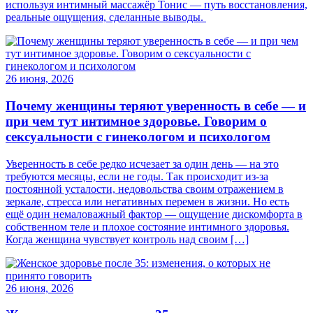
используя интимный массажёр Тонис — путь восстановления,
реальные ощущения, сделанные выводы.
26 июня, 2026
Почему женщины теряют уверенность в себе — и
при чем тут интимное здоровье. Говорим о
сексуальности с гинекологом и психологом
Уверенность в себе редко исчезает за один день — на это
требуются месяцы, если не годы. Так происходит из-за
постоянной усталости, недовольства своим отражением в
зеркале, стресса или негативных перемен в жизни. Но есть
ещё один немаловажный фактор — ощущение дискомфорта в
собственном теле и плохое состояние интимного здоровья.
Когда женщина чувствует контроль над своим […]
26 июня, 2026