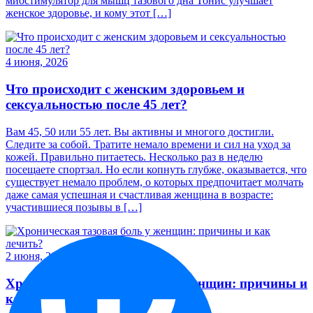
миостимулятор для мышц тазового дна Тонис улучшает
женское здоровье, и кому этот […]
4 июня, 2026
Что происходит с женским здоровьем и
сексуальностью после 45 лет?
Вам 45, 50 или 55 лет. Вы активны и многого достигли.
Следите за собой. Тратите немало времени и сил на уход за
кожей. Правильно питаетесь. Несколько раз в неделю
посещаете спортзал. Но если копнуть глубже, оказывается, что
существует немало проблем, о которых предпочитает молчать
даже самая успешная и счастливая женщина в возрасте:
участившиеся позывы в […]
2 июня, 2026
Хроническая тазовая боль у женщин: причины и
как лечить?