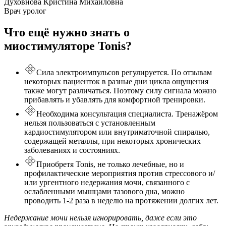
Духовнова Кристина Михайловна
Врач уролог
Что ещё нужно знать о
миостимуляторе Tonis?
Сила электроимпульсов регулируется. По отзывам
некоторых пациенток в разные дни цикла ощущения
также могут различаться. Поэтому силу сигнала можно
прибавлять и убавлять для комфортной тренировки.
Необходима консультация специалиста. Тренажёром
нельзя пользоваться с установленным
кардиостимулятором или внутриматочной спиралью,
содержащей металлы, при некоторых хронических
заболеваниях и состояниях.
Приобретя Tonis, не только лечебные, но и
профилактические мероприятия против стрессового и/
или ургентного недержания мочи, связанного с
ослабленными мышцами тазового дна, можно
проводить 1-2 раза в неделю на протяжении долгих лет.
Недержание мочи нельзя игнорировать, даже если это