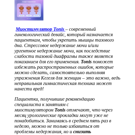
Миостимулятор Tonis
– современный
гинекологический девайс, который назначается
пациенткам, чтобы укрепить мышцы тазового
дна. Стрессовое недержание мочи и/или
ургентное недержание мочи, как последствие
слабости тазовой диафрагмы также является
показанием для его применения.
Tonis
поможет
избежать распространенных ошибок, которые
можно сделать, самостоятельно выполняя
упражнения Кегеля для женщин – это важно, ведь
неправильная гимнастическая техника может
нанести вред!
Пациентки, получившие рекомендацию
специалиста к занятиям с
миостимулятором
Tonis
отмечают, что через
месяц урологические прокладки могут уже не
понадобиться. Занимаясь в среднем пять раз в
неделю, можно не только избавиться от
проблемы недержания, но и
снизить