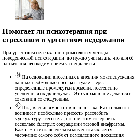
Помогает ли психотерапия при
стрессовом и ургентном недержании
При ургентном недержании применяются методы
поведенческой психотерапии, но нужно учитывать, что для её
назначения необходим прием у специалиста.
На основании внесенных в дневник мочеиспускания
данных необходимо посещать туалет через
определенные промежутки времени, постепенно
увеличивая их до получаса. Это упражнение делается в
сочетании со следующим.
Подавление императивного позыва. Как только он
возникает, необходимо присесть, расслабить
мускулатуру всего тела, но при этом совершить
несколько быстрых сокращений тазовой диафрагмы.
Важным психологическим моментом является
удержание самого себя от немедленного посещения