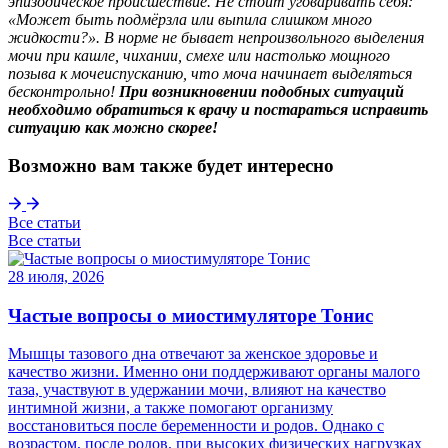
эпизодическое происшествие. Не стоит уговаривать себя:
«Может быть подмёрзла или выпила слишком много
жидкости?». В норме не бывает непроизвольного выделения
мочи при кашле, чихании, смехе или настолько мощного
позыва к мочеиспусканию, что моча начинает выделяться
бесконтрольно!
При возникновении подобных ситуаций
необходимо обратиться к врачу и постараться исправить
ситуацию как можно скорее!
Возможно вам также будет интересно
Все статьи
Все статьи
28 июля, 2026
Частые вопросы о миостимуляторе Тонис
Мышцы тазового дна отвечают за женское здоровье и
качество жизни. Именно они поддерживают органы малого
таза, участвуют в удержании мочи, влияют на качество
интимной жизни, а также помогают организму
восстановиться после беременности и родов. Однако с
возрастом, после родов, при высоких физических нагрузках