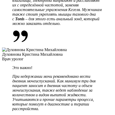
влагалища, электроды напрягают и расслабляют
их с определённой частотой, заменяя
самостоятельные упражнения Кегеля. Мужчинам
также стоит укреплять мышцы тазового дна
с
Tonis
– для этого есть анальный зонд, который
можно заказать отдельно.
Духовнова Кристина Михайловна
Врач уролог
Это важно!
При недержании мочи рекомендовано вести
дневник мочеиспусканий. Как минимум три дня
пациент заносит в дневник частоту и объем
мочеиспускания, также ведет наблюдение за
количеством и видом выпитой жидкости.
Учитываются и прочие параметры процесса,
которые помогут в диагностике и терапии
расстройства.